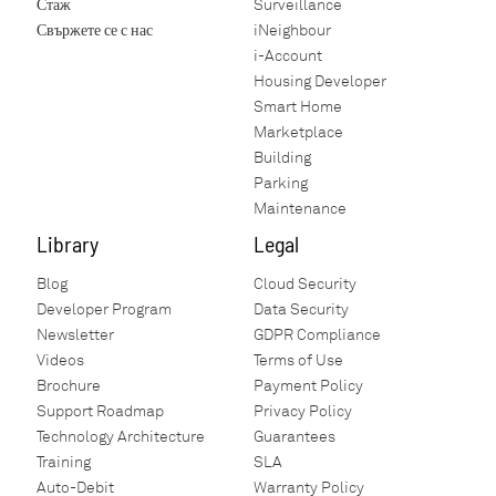
Стаж
Surveillance
Свържете се с нас
iNeighbour
i-Account
Housing Developer
Smart Home
Marketplace
Building
Parking
Maintenance
Library
Legal
Blog
Cloud Security
Developer Program
Data Security
Newsletter
GDPR Compliance
Videos
Terms of Use
Brochure
Payment Policy
Support Roadmap
Privacy Policy
Technology Architecture
Guarantees
Training
SLA
Auto-Debit
Warranty Policy