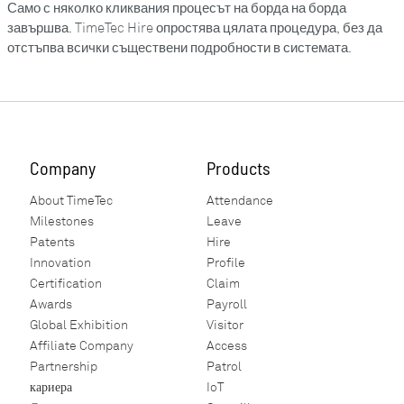
Само с няколко кликвания процесът на борда на борда
завършва. TimeTec Hire опростява цялата процедура, без да
отстъпва всички съществени подробности в системата.
Company
Products
About TimeTec
Attendance
Milestones
Leave
Patents
Hire
Innovation
Profile
Certification
Claim
Awards
Payroll
Global Exhibition
Visitor
Affiliate Company
Access
Partnership
Patrol
кариера
IoT