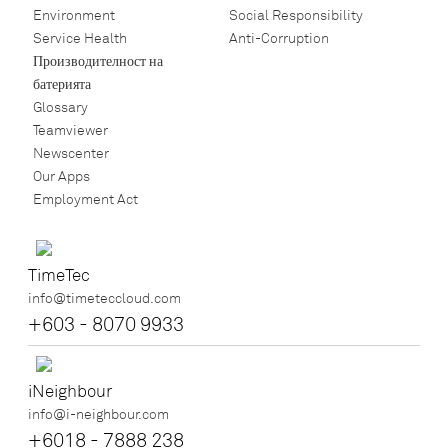
Environment
Social Responsibility
Service Health
Anti-Corruption
Производителност на
батерията
Glossary
Teamviewer
Newscenter
Our Apps
Employment Act
TimeTec
info@timeteccloud.com
+603 - 8070 9933
iNeighbour
info@i-neighbour.com
+6018 - 7888 238